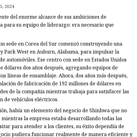
5, 2024
nte del enorme alcance de sus ambiciones de
ora
a para su equipo de liderazgo: era necesario que
con sede en Corea del Sur comenzó construyendo una
gy Park West en Auburn, Alabama, para impulsar la
 de automóviles. Ese centro con sede en Estados Unidos
de dólares dos años después, agregando equipos de
sus líneas de ensamblaje. Ahora, dos años más después,
alación de fabricación de 192 millones de dólares en
es de la compañía mientras trabaja para satisfacer las
 de vehículos eléctricos.
ión, había un elemento del negocio de Shinhwa que no
as, mientras la empresa estaba desarrollando todas las
itar para atender a los clientes, su éxito dependía de
egocio pudiera funcionar realmente de manera eficiente y