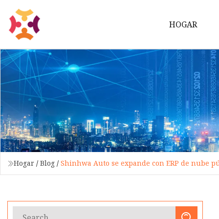
HOGAR
Hogar
/
Blog
/
Shinhwa Auto se expande con ERP de nube pú