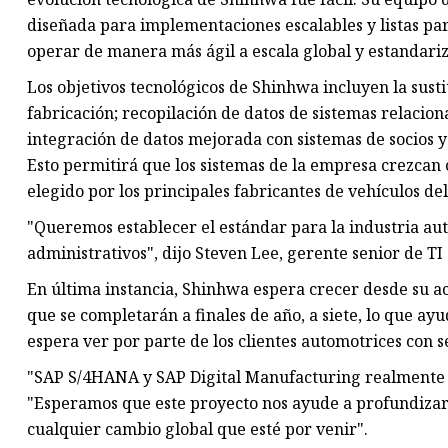
diseñada para implementaciones escalables y listas par
operar de manera más ágil a escala global y estandari
Los objetivos tecnológicos de Shinhwa incluyen la sust
fabricación; recopilación de datos de sistemas relaciona
integración de datos mejorada con sistemas de socios y
Esto permitirá que los sistemas de la empresa crezcan 
elegido por los principales fabricantes de vehículos d
"Queremos establecer el estándar para la industria aut
administrativos", dijo Steven Lee, gerente senior de T
En última instancia, Shinhwa espera crecer desde su ac
que se completarán a finales de año, a siete, lo que a
espera ver por parte de los clientes automotrices con s
"SAP S/4HANA y SAP Digital Manufacturing realmente n
"Esperamos que este proyecto nos ayude a profundizar 
cualquier cambio global que esté por venir".