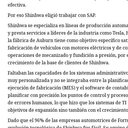
efectiva.
Por eso Shinhwa eligió trabajar con SAP.
Shinhwa se especializa en líneas de producción automat
y presta servicios a líderes de la industria como Tesla
la fábrica de Auburn tiene como objetivo específico sa
fabricación de vehículos con motores eléctricos y de 
operaciones de mecanizado y fundición a presión, por e
crecimiento de la base de clientes de Shinhwa.
Faltaban las capacidades de los sistemas administrativ
muy personalizada y no se integraba entre la planifica
ejecución de fabricación (MES) y el software de contabi
planificar con precisión los puntos de control y proces
de errores humanos, lo que hizo que los sistemas de TI
objetivos de expansión sino también con el crecimiento 
Dado que el 96% de las empresas automotrices de Fortun
evolución tecnológica de Shinhwa fue fácil. Su equipo