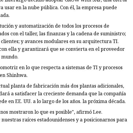
a usar en la nube pública. Con él, la empresa puede
zada.
itución y automatización de todos los procesos de
dos con el taller, las finanzas y la cadena de suministro;
 clientes; y avances modulares en su arquitectura TI.
con ella y garantizará que se convierta en el proveedor
el mundo.
omotriz en lo que respecta a sistemas de TI y procesos
I en Shinhwa.
tual planta de fabricación más dos plantas adicionales,
yudará a satisfacer la creciente demanda que la compañía
ede en EE. UU. a lo largo de los años. la próxima década.
os mostraron lo que es posible", afirmó Lee.
nuestras raíces estadounidenses y a posicionarnos para