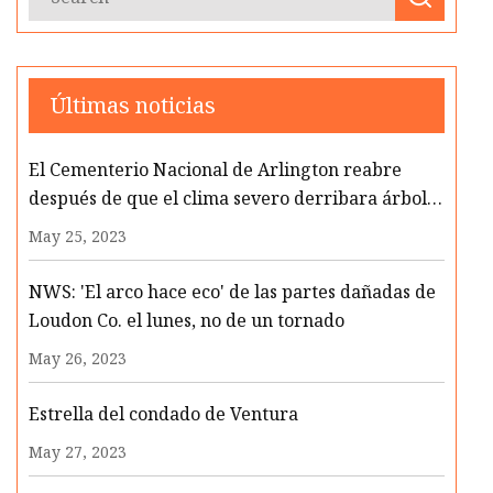
Últimas noticias
El Cementerio Nacional de Arlington reabre
después de que el clima severo derribara árboles
cerca de las tumbas
May 25, 2023
NWS: 'El arco hace eco' de las partes dañadas de
Loudon Co. el lunes, no de un tornado
May 26, 2023
Estrella del condado de Ventura
May 27, 2023