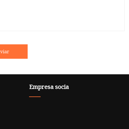
viar
Empresa socia