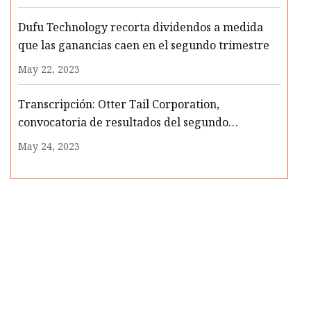
Dufu Technology recorta dividendos a medida
que las ganancias caen en el segundo trimestre
May 22, 2023
Transcripción: Otter Tail Corporation,
convocatoria de resultados del segundo
trimestre de 2023, 1 de agosto de 2023
May 24, 2023