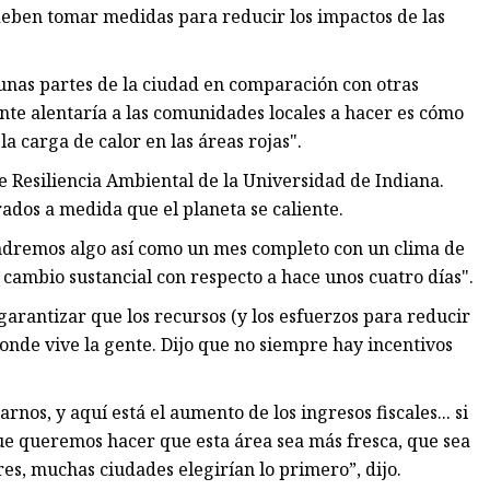
deben tomar medidas para reducir los impactos de las
nas partes de la ciudad en comparación con otras
ente alentaría a las comunidades locales a hacer es cómo
a carga de calor en las áreas rojas".
 de Resiliencia Ambiental de la Universidad de Indiana.
ados a medida que el planeta se caliente.
endremos algo así como un mes completo con un clima de
n cambio sustancial con respecto a hace unos cuatro días".
 garantizar que los recursos (y los esfuerzos para reducir
onde vive la gente. Dijo que no siempre hay incentivos
s, y aquí está el aumento de los ingresos fiscales... si
ue queremos hacer que esta área sea más fresca, que sea
es, muchas ciudades elegirían lo primero”, dijo.