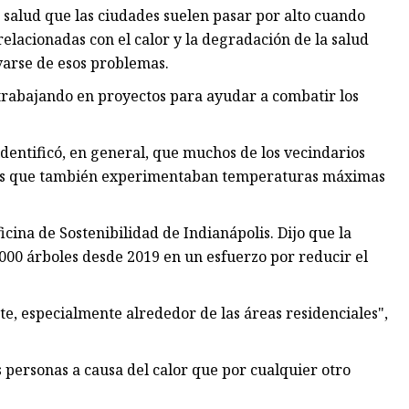
e salud que las ciudades suelen pasar por alto cuando
elacionadas con el calor y la degradación de la salud
varse de esos problemas.
 trabajando en proyectos para ayudar a combatir los
identificó, en general, que muchos de los vecindarios
llos que también experimentaban temperaturas máximas
cina de Sostenibilidad de Indianápolis. Dijo que la
000 árboles desde 2019 en un esfuerzo por reducir el
te, especialmente alrededor de las áreas residenciales",
personas a causa del calor que por cualquier otro