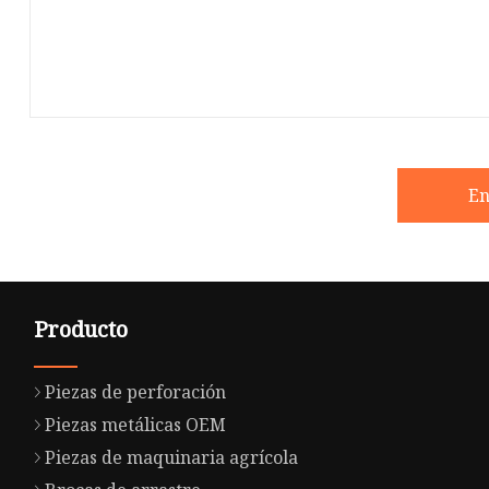
En
Producto
Piezas de perforación
Piezas metálicas OEM
Piezas de maquinaria agrícola