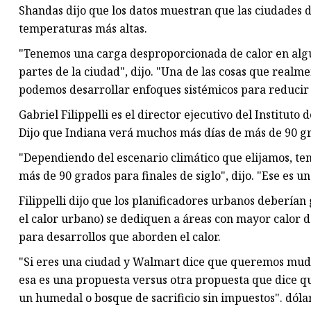
Shandas dijo que los datos muestran que las ciudades 
temperaturas más altas.
"Tenemos una carga desproporcionada de calor en algu
partes de la ciudad", dijo. "Una de las cosas que realm
podemos desarrollar enfoques sistémicos para reducir l
Gabriel Filippelli es el director ejecutivo del Instituto
Dijo que Indiana verá muchos más días de más de 90 gr
"Dependiendo del escenario climático que elijamos, t
más de 90 grados para finales de siglo", dijo. "Ese es u
Filippelli dijo que los planificadores urbanos deberían
el calor urbano) se dediquen a áreas con mayor calor d
para desarrollos que aborden el calor.
"Si eres una ciudad y Walmart dice que queremos mudarno
esa es una propuesta versus otra propuesta que dice q
un humedal o bosque de sacrificio sin impuestos". dólar