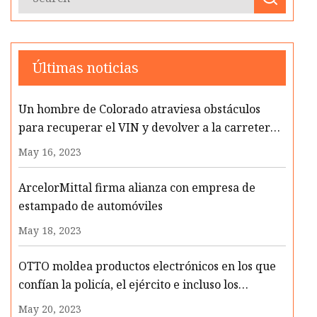
Últimas noticias
Un hombre de Colorado atraviesa obstáculos
para recuperar el VIN y devolver a la carretera
el auto robado
May 16, 2023
ArcelorMittal firma alianza con empresa de
estampado de automóviles
May 18, 2023
OTTO moldea productos electrónicos en los que
confían la policía, el ejército e incluso los
astronautas
May 20, 2023