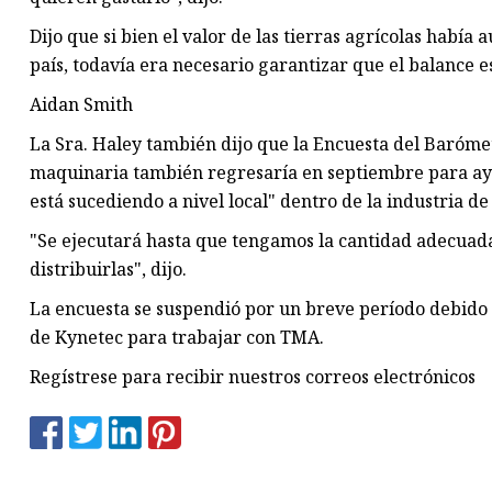
Dijo que si bien el valor de las tierras agrícolas habí
país, todavía era necesario garantizar que el balance 
Aidan Smith
La Sra. Haley también dijo que la Encuesta del Barómet
maquinaria también regresaría en septiembre para ayud
está sucediendo a nivel local" dentro de la industria d
"Se ejecutará hasta que tengamos la cantidad adecuad
distribuirlas", dijo.
La encuesta se suspendió por un breve período debido 
de Kynetec para trabajar con TMA.
Regístrese para recibir nuestros correos electrónicos