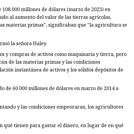
e 108.000 millones de dólares (marzo de 2023) en
ido al aumento del valor de las tierras agrícolas,
as materias primas", significaban que "la agricultura se
irmó la señora Haley.
os y compras de activos como maquinaria y tierra, pero
cios de las materias primas y las condiciones
elación instantánea de activos y los sólidos depósitos de
o de 60.000 millones de dólares en marzo de 2014 a
entando y las condiciones empeoraran, los agricultores
en qué tienen para gastar el dinero, en lugar de en qué