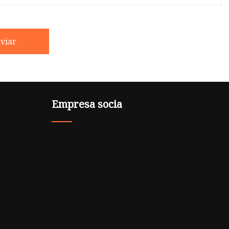
viar
Empresa socia