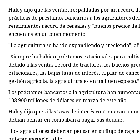
Haley dijo que las ventas, respaldadas por un récord d
prácticas de préstamos bancarios a los agricultores deb
rendimientos récord de cereales y "buenos precios de l
encuentra en un buen momento".
"La agricultura se ha ido expandiendo y creciendo", af
“Siempre ha habido préstamos estacionales para cultiv
debido a las ventas récord de tractores, los buenos pre
estacionales, las bajas tasas de interés, el plan de canc
gestión agrícola, la agricultura es en un buen espacio.”
Los préstamos bancarios a la agricultura han aumentad
108.900 millones de dólares en marzo de este año.
Haley dijo que si las tasas de interés continuaran aum
debían pensar en cómo iban a pagar sus deudas.
"Los agricultores deberían pensar en su flujo de caja: 
quieren gastarlo", dijo.