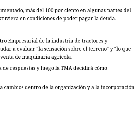
a aumentado, más del 100 por ciento en algunas partes del
estuviera en condiciones de poder pagar la deuda.
ro Empresarial de la industria de tractores y
ar a evaluar "la sensación sobre el terreno" y "lo que
e venta de maquinaria agrícola.
a de respuestas y luego la TMA decidirá cómo
a cambios dentro de la organización y a la incorporación