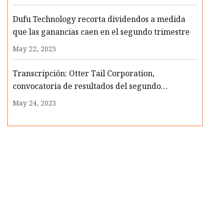
Dufu Technology recorta dividendos a medida
que las ganancias caen en el segundo trimestre
May 22, 2023
Transcripción: Otter Tail Corporation,
convocatoria de resultados del segundo
trimestre de 2023, 1 de agosto de 2023
May 24, 2023