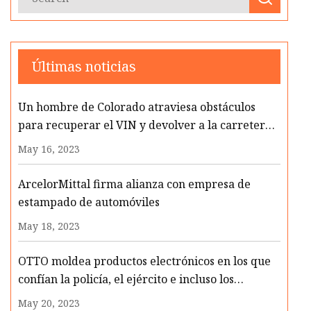
Últimas noticias
Un hombre de Colorado atraviesa obstáculos
para recuperar el VIN y devolver a la carretera
el auto robado
May 16, 2023
ArcelorMittal firma alianza con empresa de
estampado de automóviles
May 18, 2023
OTTO moldea productos electrónicos en los que
confían la policía, el ejército e incluso los
astronautas
May 20, 2023