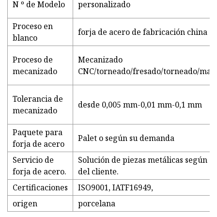
N º de Modelo
personalizado
Proceso en
forja de acero de fabricación china
blanco
Proceso de
Mecanizado
mecanizado
CNC/torneado/fresado/torneado/man
Tolerancia de
desde 0,005 mm-0,01 mm-0,1 mm
mecanizado
Paquete para
Palet o según su demanda
forja de acero
Servicio de
Solución de piezas metálicas según el
forja de acero.
del cliente.
Certificaciones
ISO9001, IATF16949,
origen
porcelana