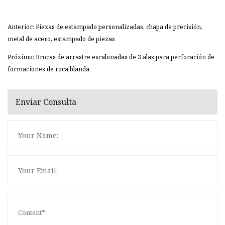
Anterior: Piezas de estampado personalizadas, chapa de precisión,
metal de acero, estampado de piezas
Próximo: Brocas de arrastre escalonadas de 3 alas para perforación de
formaciones de roca blanda
Enviar Consulta