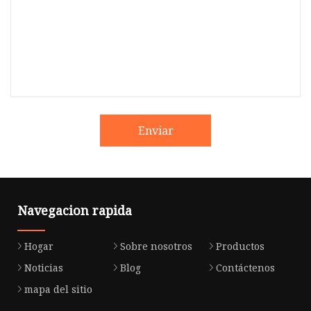
Enviar
Navegacion rapida
Hogar
Sobre nosotros
Productos
Noticias
Blog
Contáctenos
mapa del sitio