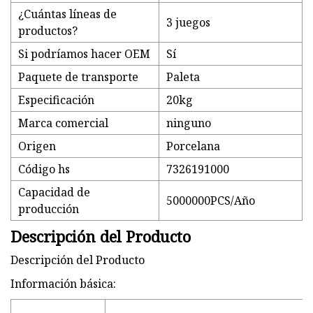
¿Cuántas líneas de
3 juegos
productos?
Si podríamos hacer OEM
Sí
Paquete de transporte
Paleta
Especificación
20kg
Marca comercial
ninguno
Origen
Porcelana
Código hs
7326191000
Capacidad de
5000000PCS/Año
producción
Descripción del Producto
Descripción del Producto
Información básica: