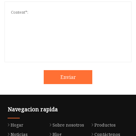
Enviar
Navegacion rapida
Hogar
Sobre nosotros
Productos
Noticias
Blog
Contáctenos